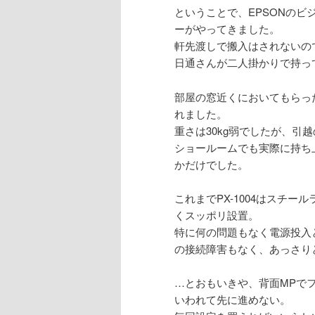
ということで、EPSONの
ーがやってきました。
軒先渡しで搬入はされないの
日通さんが二人掛かりで持っ
部屋の窓近くにおいてもらっ
れました。
重さは30kg弱でしたが、引
ショールームでも実際に持ち
かだけでした。
これまでPX-1004はスチ
くスッポリ設置。
特に何の問題もなく電源投入
の接続障害もなく、あっさり
…とおもいきや、背面MPで
いわれて先に進めない。