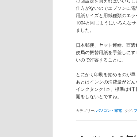
毎回設定を買えればいいらし
仕方がないのでエプソンに電
用紙サイズと用紙種類のエラ
1004と同じようにいろん
ました。
日本郵便、ヤマト運輸、西濃
便局の振替用紙を手差しにす
いので許容することに。
とにかく印刷を始めるのが早
あとはインクの消費量がどん
インクタンク1本、標準は4
開をしないとですね。
カテゴリー:
パソコン・家電
|
タグ: