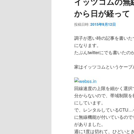
イッツコムの無
から日が経って
投稿日時:
2015年9月12日
調子が悪い時の記事を書いた
になります。
たぶんtwitterにでも書いた
家はイッツコムというケーブ
回線速度の上限を細かく選択
分からないので、帯域制限を
にしています。
で、レンタルしているCTU
に無線機能が付いているので
がありました。
週に1度は切れて、ひどいと