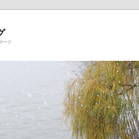
グ
マーク