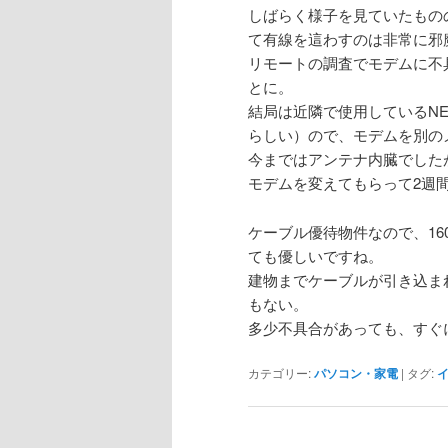
しばらく様子を見ていたもの
て有線を這わすのは非常に邪
リモートの調査でモデムに不
とに。
結局は近隣で使用しているNE
らしい）ので、モデムを別の
今まではアンテナ内臓でした
モデムを変えてもらって2週
ケーブル優待物件なので、16
ても優しいですね。
建物までケーブルが引き込ま
もない。
多少不具合があっても、すぐ
カテゴリー:
パソコン・家電
|
タグ: