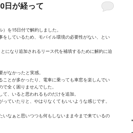
0日が経って
ル）を15日付で解約しました。
事をしているため、モバイル環境の必要性がない、とい
ことになり追加されるリース代を補填するために解約に迫
必要がなかったと実感。
ることが多かったり、電車に乗っても車窓を楽しんでい
ので全く困りませんでした。
して、いると思われるものだけを追加。
がっていたりと、やはりなくてもいいような感じです。
たいなぁと思いつつも何もしないまま今まで来ているの