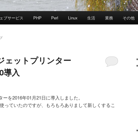
ェブサービス
PHP
Perl
Linux
生活
業務
その他
ブ
ジェットプリンター
50導入
ーを2016年01月21日に導入しました。
004を使っていたのですが、もろもろありまして新しくするこ