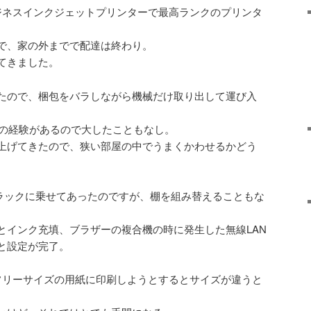
ビジネスインクジェットプリンターで最高ランクのプリンタ
で、家の外までで配達は終わり。
てきました。
たので、梱包をバラしながら機械だけ取り出して運び入
越の経験があるので大したこともなし。
上げてきたので、狭い部屋の中でうまくかわせるかどう
ールラックに乗せてあったのですが、棚を組み替えることもな
とインク充填、ブラザーの複合機の時に発生した無線LAN
と設定が完了。
フリーサイズの用紙に印刷しようとするとサイズが違うと