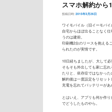
スマホ解約から1
投稿日時:
2015年3月26日
ワイモバイル（旧イーモバイ
自宅からほぼ出ることなく仕
うのは建前。
印刷機2台のリースを抱える
られたのが実情です。
10日経ちましたが、大して
そもそも外出しても家に忘れ
たりと、依存症ではなかった
解約後は一度設定をリセット
充電を忘れてバッテリーがあ
とはいえ、アプリも何か作り
でどうしたものやら。