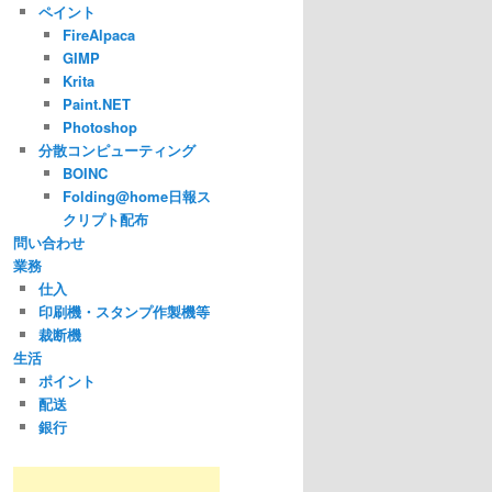
ペイント
FireAlpaca
GIMP
Krita
Paint.NET
Photoshop
分散コンピューティング
BOINC
Folding@home日報ス
クリプト配布
問い合わせ
業務
仕入
印刷機・スタンプ作製機等
裁断機
生活
ポイント
配送
銀行