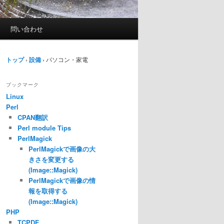
問い合わせ
トップ
›
設備
›
パソコン・家電
ブックマーク
Linux
Perl
CPAN翻訳
Perl module Tips
PerlMagick
PerlMagickで画像の大
きさを変更する
(Image::Magick)
PerlMagickで画像の情
報を取得する
(Image::Magick)
PHP
TCPDF