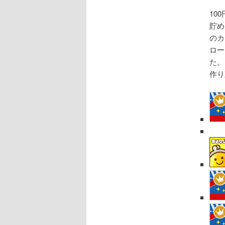
10
貯め
のカ
ロー
た。
作り