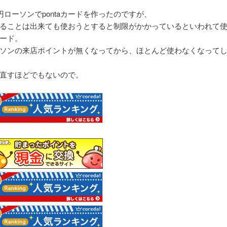
0円ローソンでpontaカードを作ったのですが、
ることは出来ても使おうとすると制限がかかっているといわれて
ード。
ソンの来店ポイントが無くなってから、ほとんど使わなくなって
直すほどでもないので。