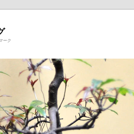
グ
マーク