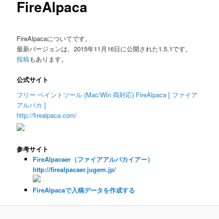
FireAlpaca
FireAlpacaについてです。
最新バージョンは、2015年11月16日に公開された1.5.1です。
投稿
もあります。
公式サイト
フリー ペイントツール (Mac/Win 両対応) FireAlpaca [ ファイア
アルパカ ]
http://firealpaca.com/
参考サイト
FireAlpacaer（ファイアアルパカイアー）
http://firealpacaer.jugem.jp/
FireAlpacaで入稿データを作成する