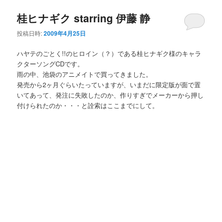
桂ヒナギク starring 伊藤 静
投稿日時:
2009年4月25日
ハヤテのごとく!!のヒロイン（？）である桂ヒナギク様のキャラ
クターソングCDです。
雨の中、池袋のアニメイトで買ってきました。
発売から2ヶ月ぐらいたっていますが、いまだに限定版が面で置
いてあって、発注に失敗したのか、作りすぎでメーカーから押し
付けられたのか・・・と詮索はここまでにして。