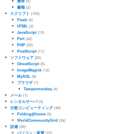
携帯
(5)
書籍
(2)
スクリプト
(103)
Flash
(6)
HTML
(3)
JavaScript
(13)
Perl
(42)
PHP
(35)
PostScript
(11)
ソフトウェア
(62)
GhostScript
(5)
ImageMagick
(12)
MySQL
(9)
ブラウザ
(7)
Tampermonkey
(4)
メール
(1)
レンタルサーバ
(3)
分散コンピューティング
(46)
Folding@home
(9)
WorldCommunityGrid
(34)
設備
(36)
パソコン・家電
(22)