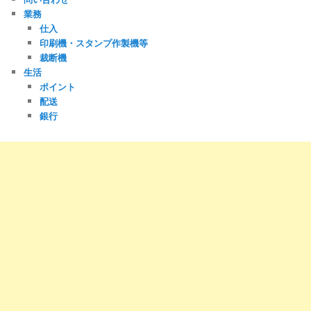
業務
仕入
印刷機・スタンプ作製機等
裁断機
生活
ポイント
配送
銀行