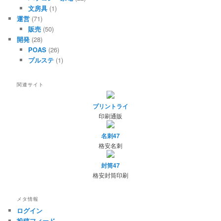
文房具
(1)
運営
(71)
販売
(50)
開発
(28)
POAS
(26)
プルステ
(1)
関連サイト
プリントライ
印刷通販
名刺47
格安名刺
封筒47
格安封筒印刷
メタ情報
ログイン
投稿フィード