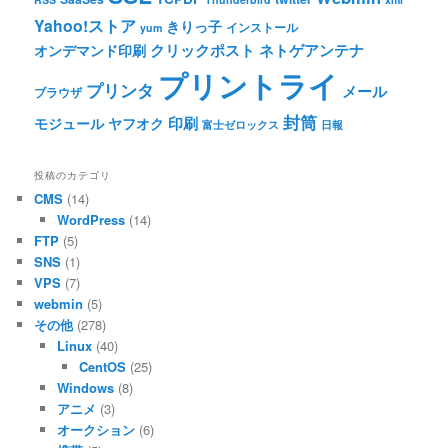
Yahoo!ストア
きりっ子
インストール
yum
クリックポスト
ネトゲアンテナ
オンデマンド印刷
プリントライ
プリンタ
メール
ブラウザ
封筒
印刷
モジュール
ヤフオク
富士ゼロックス
日報
投稿のカテゴリ
CMS
(14)
WordPress
(14)
FTP
(5)
SNS
(1)
VPS
(7)
webmin
(5)
その他
(278)
Linux
(40)
CentOS
(25)
Windows
(8)
アニメ
(3)
オークション
(6)