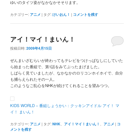
ゆいのタイツ姿がなかなかそそります。
カテゴリー:
アニメ
|
タグ:
けいおん！
|
コメントを残す
アイ！マイ！まいん！
投稿日時:
2009年4月15日
ぜんまいざむらいが終わってもテレビをつけっぱなしにしていた
ら始まった番組で、第1話をみてぶったまげました。
しばらく見ていましたが、なかなかのロリコンホイホイで、自分
も捕らえられたその一人。
このようなご乱心をNHKが続けてくれることを望みつつ。
KIDS WORLD – 番組しょうかい：クッキンアイドル アイ！ マ
イ！ まいん！
カテゴリー:
アニメ
|
タグ:
NHK
、
アイ！マイ！まいん！
、
アニメ
|
コ
メントを残す