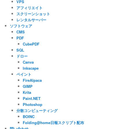
VPS
アフィリエイト
スクリーンショット
レンタルサーバー
ソフトウェア
CMS
PDF
CubePDF
SQL
ドロー
Canva
Inkscape
ペイント
FireAlpaca
GIMP
Krita
Paint.NET
Photoshop
分散コンピューティング
BOINC
Folding@home日報スクリプト配布
問い合わせ