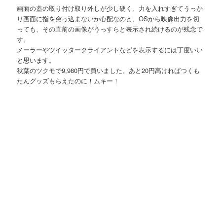
画面の蓋の取り付け取り外しが少し硬く、力を入れすぎてうっか
り画面に指を突っ込まないか心配なのと、OSから映像出力を切
っても、その直前の画像がうっすらと表示され続けるのが残念で
す。
メーラーやツイッタークライアントなどを表示するには丁度いい
と思います。
秋葉のツクモで9,980円で買いました。あと20円高ければつくも
たんグッズもらえたのに！ムキー！