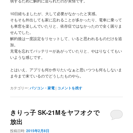
填するために解約に迫られたのが実情です。
10日経ちましたが、大して必要がなかったと実感。
そもそも外出しても家に忘れることが多かったり、電車に乗って
も車窓を楽しんでいたりと、依存症ではなかったので全く困りま
せんでした。
解約後は一度設定をリセットして、いると思われるものだけを追
加。
充電を忘れてバッテリーがあがっていたりと、やはりなくてもい
いような感じです。
とはいえ、アプリも何か作りたいなぁと思いつつも何もしないま
ま今まで来ているのでどうしたものやら。
カテゴリー:
パソコン・家電
|
コメントを残す
きりっ子 SK-21Mをヤフオクで
放出
投稿日時:
2015年2月8日