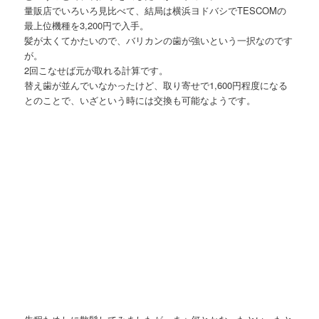
量販店でいろいろ見比べて、結局は横浜ヨドバシでTESCOMの
最上位機種を3,200円で入手。
髪が太くてかたいので、バリカンの歯が強いという一択なのです
が。
2回こなせば元が取れる計算です。
替え歯が並んでいなかったけど、取り寄せで1,600円程度になる
とのことで、いざという時には交換も可能なようです。