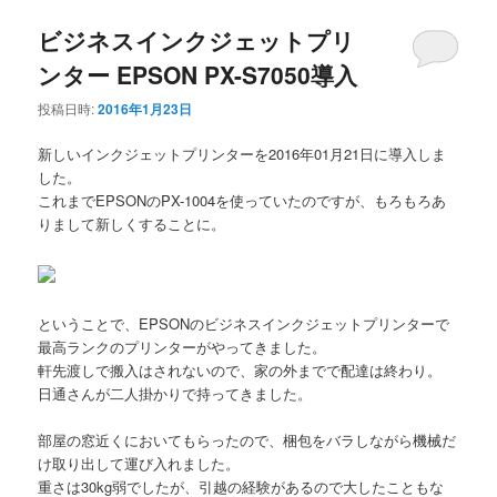
ビジネスインクジェットプリ
ンター EPSON PX-S7050導入
投稿日時:
2016年1月23日
新しいインクジェットプリンターを2016年01月21日に導入しま
した。
これまでEPSONのPX-1004を使っていたのですが、もろもろあ
りまして新しくすることに。
ということで、EPSONのビジネスインクジェットプリンターで
最高ランクのプリンターがやってきました。
軒先渡しで搬入はされないので、家の外までで配達は終わり。
日通さんが二人掛かりで持ってきました。
部屋の窓近くにおいてもらったので、梱包をバラしながら機械だ
け取り出して運び入れました。
重さは30kg弱でしたが、引越の経験があるので大したこともな