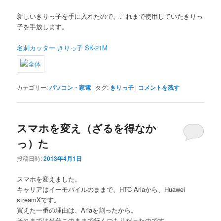
新しいきりっ子を手に入れたので、これまで使用していたきりっ
子を手放します。
名刺カッター きりっ子 SK-21M
カテゴリー:
パソコン・家電
|
タグ:
きりっ子
|
コメントを残す
スマホを変え（ざるを得なか
っ）た
投稿日時:
2013年4月1日
スマホを変えました。
キャリアはイーモバイルのままで、HTC Ariaから、Huawei
streamXです。
買えた一番の理由は、Ariaを割ったから。
それまでは当分このままで行くつもりだったのです。