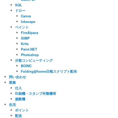
SQL
ドロー
Canva
Inkscape
ペイント
FireAlpaca
GIMP
Krita
Paint.NET
Photoshop
分散コンピューティング
BOINC
Folding@home日報スクリプト配布
問い合わせ
業務
仕入
印刷機・スタンプ作製機等
裁断機
生活
ポイント
配送