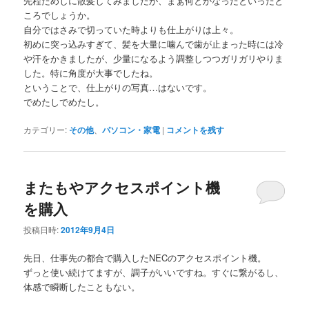
先程ためしに散髪してみましたが、まぁ何とかなったといったと
ころでしょうか。
自分ではさみで切っていた時よりも仕上がりは上々。
初めに突っ込みすぎて、髪を大量に噛んで歯が止まった時には冷
や汗をかきましたが、少量になるよう調整しつつガリガリやりま
した。特に角度が大事でしたね。
ということで、仕上がりの写真…はないです。
でめたしでめたし。
カテゴリー:
その他
、
パソコン・家電
|
コメントを残す
またもやアクセスポイント機
を購入
投稿日時:
2012年9月4日
先日、仕事先の都合で購入したNECのアクセスポイント機。
ずっと使い続けてますが、調子がいいですね。すぐに繋がるし、
体感で瞬断したこともない。