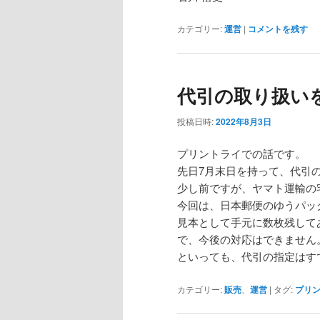
カテゴリー:
運営
|
コメントを残す
代引の取り扱い
投稿日時:
2022年8月3日
プリントライでの話です。
先日7月末日を持って、代引
少し前ですが、ヤマト運輸の
今回は、日本郵便のゆうパッ
見本として手元に数枚残して
で、今後の対応はできません
といっても、代引の指定はす
カテゴリー:
販売
、
運営
|
タグ:
プリ