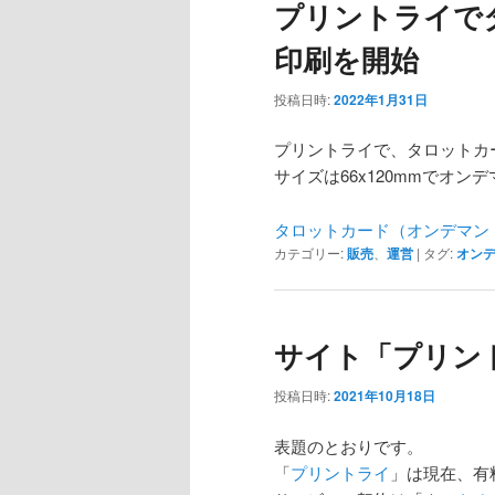
プリントライで
印刷を開始
投稿日時:
2022年1月31日
プリントライで、タロットカ
サイズは66x120mmでオン
タロットカード（オンデマン
カテゴリー:
販売
、
運営
|
タグ:
オン
サイト「プリン
投稿日時:
2021年10月18日
表題のとおりです。
「
プリントライ
」は現在、有