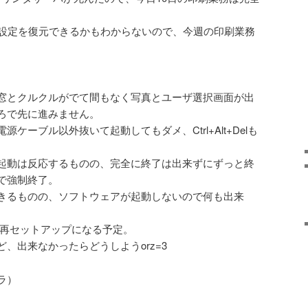
、設定を復元できるかもわからないので、今週の印刷業務
窓とクルクルがでて間もなく写真とユーザ選択画面が出
ろで先に進みません。
ケーブル以外抜いて起動してもダメ、Ctrl+Alt+Delも
起動は反応するものの、完全に終了は出来ずにずっと終
で強制終了。
きるものの、ソフトウェアが起動しないので何も出来
て再セットアップになる予定。
、出来なかったらどうしようorz=3
ラ）