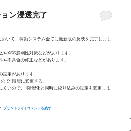
ジョン浸透完了
」において、稼動システム全てに最新版の反映を完了しまし
止やXSS脆弱性対策などがあります。
作や不具合の修正などがあります。
の設定があります。
るので1階層に変更する。
にくいので、1階層化と同時に絞り込みの設定も変更しま
:
プリントライ
|
コメントを残す