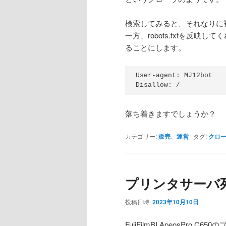
検索してみると、それなりに
一方、robots.txtを反
ることにします。
User-agent: MJ12bot

落ち着きますでしょうか？
カテゴリー:
販売
、
運営
|
タグ:
クロ
プリンタサーバ
投稿日時:
2023年10月10日
FujiFilmBI ApeosP