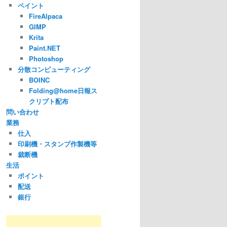
ペイント
FireAlpaca
GIMP
Krita
Paint.NET
Photoshop
分散コンピューティング
BOINC
Folding@home日報ス
クリプト配布
問い合わせ
業務
仕入
印刷機・スタンプ作製機等
裁断機
生活
ポイント
配送
銀行