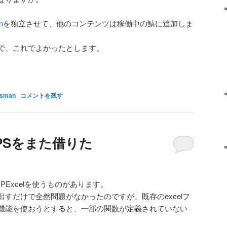
n
を独立させて、他のコンテンツは稼働中の鯖に追加しま
で、これでよかったとします。
rsman
|
コメントを残す
@VPSをまた借りた
Excelを使うものがあります。
すだけで全然問題がなかったのですが、既存のexcelフ
機能を使おうとすると、一部の関数が定義されていない
。