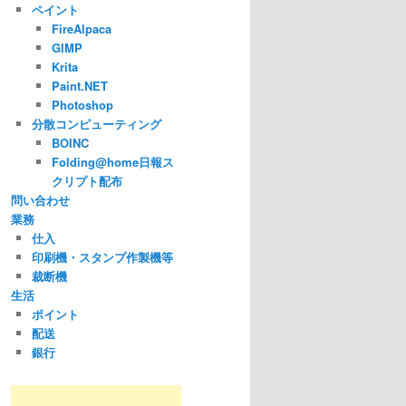
ペイント
FireAlpaca
GIMP
Krita
Paint.NET
Photoshop
分散コンピューティング
BOINC
Folding@home日報ス
クリプト配布
問い合わせ
業務
仕入
印刷機・スタンプ作製機等
裁断機
生活
ポイント
配送
銀行