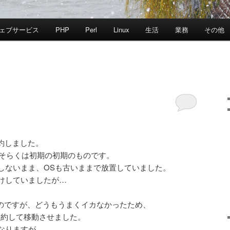
ェブサービス
PHP
Perl
Linux
生活
業務
その他
を解約しました。
おそらくは初期の初期のものです。
しないまま、OSも古いままで放置していました。
けしていましたが…
たのですが、どうもうまくイカなかったため、
Sを契約して移動させました。
なりますが。