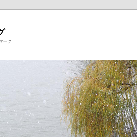
グ
マーク