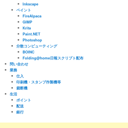
Inkscape
ペイント
FireAlpaca
GIMP
Krita
Paint.NET
Photoshop
分散コンピューティング
BOINC
Folding@home日報スクリプト配布
問い合わせ
業務
仕入
印刷機・スタンプ作製機等
裁断機
生活
ポイント
配送
銀行