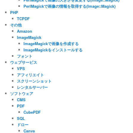
PerlMagickで画像の情報を取得する(Image::Magick)
PHP
TCPDF
その他
Amazon
ImageMagick
ImageMagickで画像を作成する
ImageMagickをインストールする
フォント
ウェブサービス
VPS
アフィリエイト
スクリーンショット
レンタルサーバー
ソフトウェア
CMS
PDF
CubePDF
SQL
ドロー
Canva