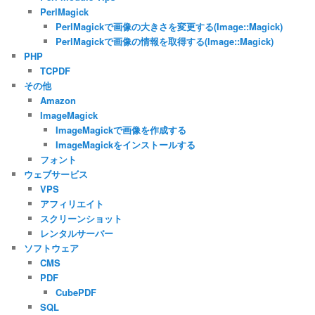
PerlMagick
PerlMagickで画像の大きさを変更する(Image::Magick)
PerlMagickで画像の情報を取得する(Image::Magick)
PHP
TCPDF
その他
Amazon
ImageMagick
ImageMagickで画像を作成する
ImageMagickをインストールする
フォント
ウェブサービス
VPS
アフィリエイト
スクリーンショット
レンタルサーバー
ソフトウェア
CMS
PDF
CubePDF
SQL