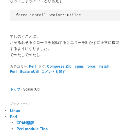
なってしまうので、とりあえず
force install Scalar::Utilde
でしのぐことに。
おそるおそるクローラを起動するとエラーを吐かずに正常に機能
するようになりました。
でめたしでめたし。
カテゴリー:
Perl
|
タグ:
Compress:Zlib
、
cpan
、
force
、
install
、
Perl
、
Scalar::Util
|
コメントを残す
トップ
›
Scalar::Util
ブックマーク
Linux
Perl
CPAN翻訳
Perl module Tips