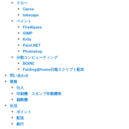
ドロー
Canva
Inkscape
ペイント
FireAlpaca
GIMP
Krita
Paint.NET
Photoshop
分散コンピューティング
BOINC
Folding@home日報スクリプト配布
問い合わせ
業務
仕入
印刷機・スタンプ作製機等
裁断機
生活
ポイント
配送
銀行