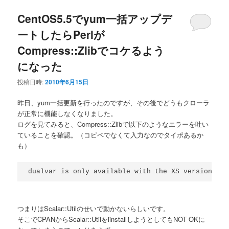
CentOS5.5でyum一括アップデ
ートしたらPerlが
Compress::Zlibでコケるよう
になった
投稿日時:
2010年6月15日
昨日、yum一括更新を行ったのですが、その後でどうもクローラ
が正常に機能しなくなりました。
ログを見てみると、Compress::Zlibで以下のようなエラーを吐い
ていることを確認。（コピペでなくて入力なのでタイポあるか
も）
dualvar is only available with the XS version of 
つまりはScalar::Utilのせいで動かないらしいです。
そこでCPANからScalar::UtilをiinstallしようとしてもNOT OKに