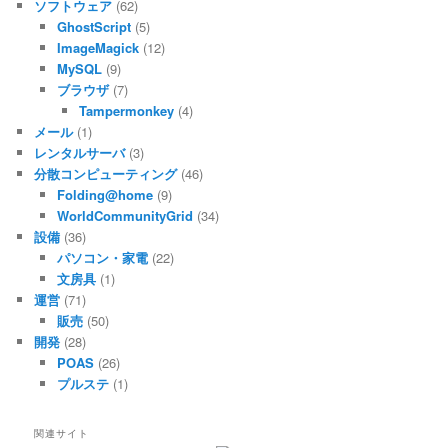
ソフトウェア
(62)
GhostScript
(5)
ImageMagick
(12)
MySQL
(9)
ブラウザ
(7)
Tampermonkey
(4)
メール
(1)
レンタルサーバ
(3)
分散コンピューティング
(46)
Folding@home
(9)
WorldCommunityGrid
(34)
設備
(36)
パソコン・家電
(22)
文房具
(1)
運営
(71)
販売
(50)
開発
(28)
POAS
(26)
プルステ
(1)
関連サイト