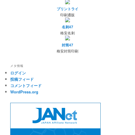
プリントライ
印刷通販
名刺47
格安名刺
封筒47
格安封筒印刷
メタ情報
ログイン
投稿フィード
コメントフィード
WordPress.org