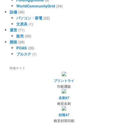
WorldCommunityGrid
(34)
設備
(36)
パソコン・家電
(22)
文房具
(1)
運営
(71)
販売
(50)
開発
(28)
POAS
(26)
プルステ
(1)
関連サイト
プリントライ
印刷通販
名刺47
格安名刺
封筒47
格安封筒印刷