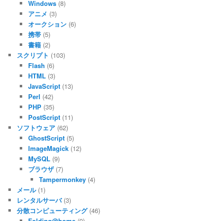
Windows
(8)
アニメ
(3)
オークション
(6)
携帯
(5)
書籍
(2)
スクリプト
(103)
Flash
(6)
HTML
(3)
JavaScript
(13)
Perl
(42)
PHP
(35)
PostScript
(11)
ソフトウェア
(62)
GhostScript
(5)
ImageMagick
(12)
MySQL
(9)
ブラウザ
(7)
Tampermonkey
(4)
メール
(1)
レンタルサーバ
(3)
分散コンピューティング
(46)
Folding@home
(9)