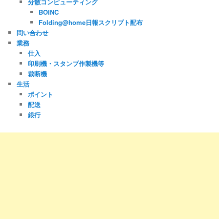
分散コンピューティング
BOINC
Folding@home日報スクリプト配布
問い合わせ
業務
仕入
印刷機・スタンプ作製機等
裁断機
生活
ポイント
配送
銀行