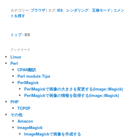
カテゴリー:
ブラウザ
|
タグ:
IE8
、
レンダリング
、
互換モード
|
コメン
トを残す
トップ
›
IE8
ブックマーク
Linux
Perl
CPAN翻訳
Perl module Tips
PerlMagick
PerlMagickで画像の大きさを変更する(Image::Magick)
PerlMagickで画像の情報を取得する(Image::Magick)
PHP
TCPDF
その他
Amazon
ImageMagick
ImageMagickで画像を作成する