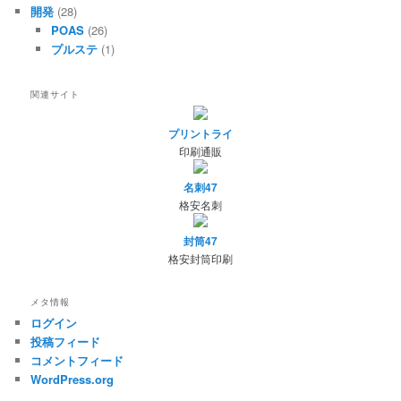
開発
(28)
POAS
(26)
プルステ
(1)
関連サイト
プリントライ
印刷通販
名刺47
格安名刺
封筒47
格安封筒印刷
メタ情報
ログイン
投稿フィード
コメントフィード
WordPress.org