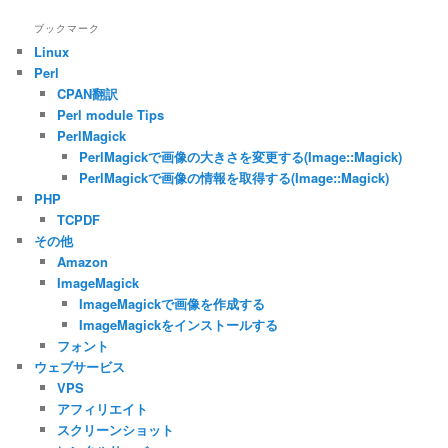
ブックマーク
Linux
Perl
CPAN翻訳
Perl module Tips
PerlMagick
PerlMagickで画像の大きさを変更する(Image::Magick)
PerlMagickで画像の情報を取得する(Image::Magick)
PHP
TCPDF
その他
Amazon
ImageMagick
ImageMagickで画像を作成する
ImageMagickをインストールする
フォント
ウェブサービス
VPS
アフィリエイト
スクリーンショット