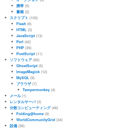
携帯
(5)
書籍
(2)
スクリプト
(103)
Flash
(6)
HTML
(3)
JavaScript
(13)
Perl
(42)
PHP
(35)
PostScript
(11)
ソフトウェア
(62)
GhostScript
(5)
ImageMagick
(12)
MySQL
(9)
ブラウザ
(7)
Tampermonkey
(4)
メール
(1)
レンタルサーバ
(3)
分散コンピューティング
(46)
Folding@home
(9)
WorldCommunityGrid
(34)
設備
(36)