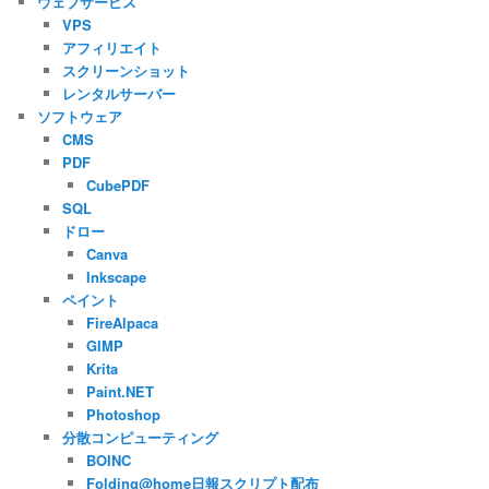
ウェブサービス
VPS
アフィリエイト
スクリーンショット
レンタルサーバー
ソフトウェア
CMS
PDF
CubePDF
SQL
ドロー
Canva
Inkscape
ペイント
FireAlpaca
GIMP
Krita
Paint.NET
Photoshop
分散コンピューティング
BOINC
Folding@home日報スクリプト配布