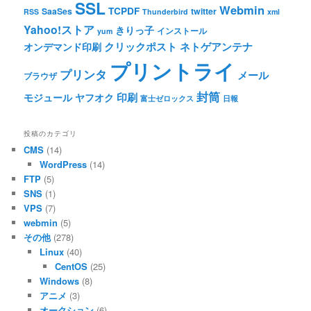
SSL
Webmin
TCPDF
SaaSes
twitter
RSS
Thunderbird
xml
Yahoo!ストア
きりっ子
インストール
yum
クリックポスト
ネトゲアンテナ
オンデマンド印刷
プリントライ
プリンタ
メール
ブラウザ
封筒
印刷
モジュール
ヤフオク
富士ゼロックス
日報
投稿のカテゴリ
CMS
(14)
WordPress
(14)
FTP
(5)
SNS
(1)
VPS
(7)
webmin
(5)
その他
(278)
Linux
(40)
CentOS
(25)
Windows
(8)
アニメ
(3)
オークション
(6)