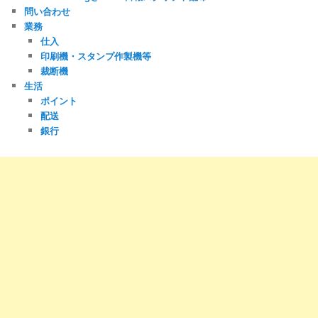
問い合わせ
業務
仕入
印刷機・スタンプ作製機等
裁断機
生活
ポイント
配送
銀行