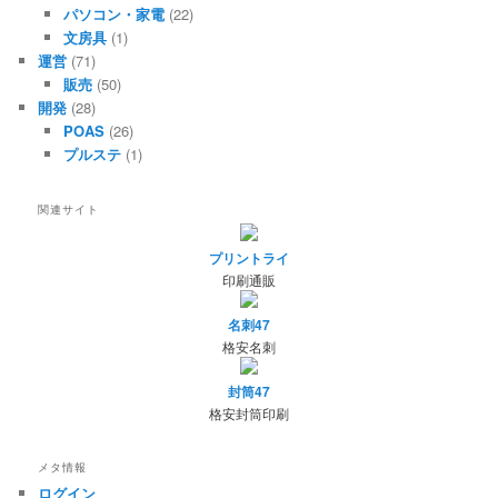
パソコン・家電
(22)
文房具
(1)
運営
(71)
販売
(50)
開発
(28)
POAS
(26)
プルステ
(1)
関連サイト
プリントライ
印刷通販
名刺47
格安名刺
封筒47
格安封筒印刷
メタ情報
ログイン