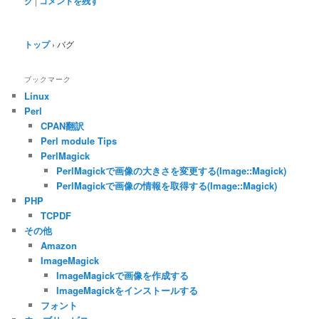
グ
|
コメントを残す
トップ
›
バグ
ブックマーク
Linux
Perl
CPAN翻訳
Perl module Tips
PerlMagick
PerlMagickで画像の大きさを変更する(Image::Magick)
PerlMagickで画像の情報を取得する(Image::Magick)
PHP
TCPDF
その他
Amazon
ImageMagick
ImageMagickで画像を作成する
ImageMagickをインストールする
フォント