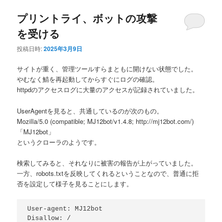
プリントライ、ボットの攻撃
を受ける
投稿日時:
2025年3月9日
サイトが重く、管理ツールすらまともに開けない状態でした。
やむなく鯖を再起動してからすぐにログの確認。
httpdのアクセスログに大量のアクセスが記録されていました。
UserAgentを見ると、共通しているのが次のもの。
Mozilla/5.0 (compatible; MJ12bot/v1.4.8; http://mj12bot.com/)
「MJ12bot」
というクローラのようです。
検索してみると、それなりに被害の報告が上がっていました。
一方、robots.txtを反映してくれるということなので、普通に拒
否を設定して様子を見ることにします。
User-agent: MJ12bot
