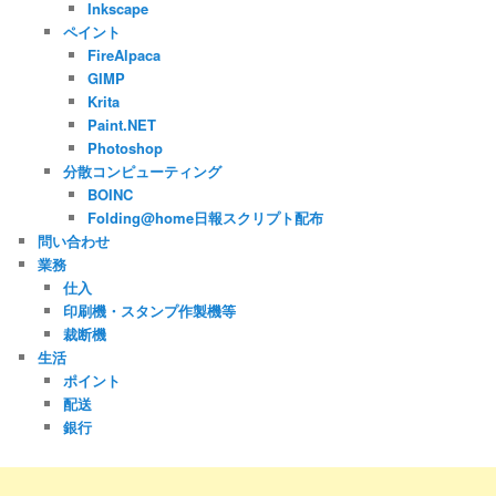
Inkscape
ペイント
FireAlpaca
GIMP
Krita
Paint.NET
Photoshop
分散コンピューティング
BOINC
Folding@home日報スクリプト配布
問い合わせ
業務
仕入
印刷機・スタンプ作製機等
裁断機
生活
ポイント
配送
銀行