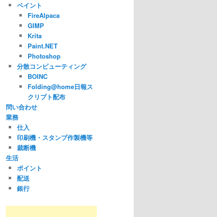
ペイント
FireAlpaca
GIMP
Krita
Paint.NET
Photoshop
分散コンピューティング
BOINC
Folding@home日報ス
クリプト配布
問い合わせ
業務
仕入
印刷機・スタンプ作製機等
裁断機
生活
ポイント
配送
銀行