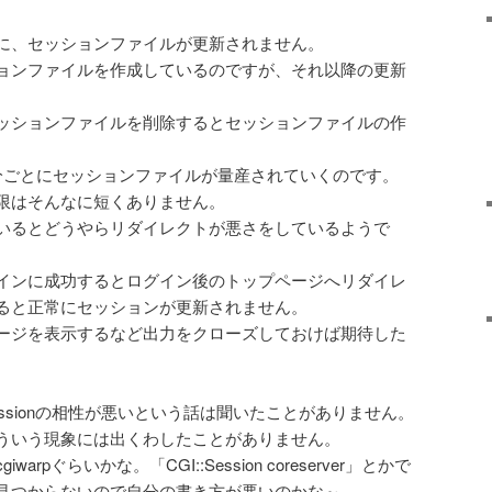
。
に、セッションファイルが更新されません。
ョンファイルを作成しているのですが、それ以降の更新
ッションファイルを削除するとセッションファイルの作
分ごとにセッションファイルが量産されていくのです。
限はそんなに短くありません。
いるとどうやらリダイレクトが悪さをしているようで
インに成功するとログイン後のトップページへリダイレ
ると正常にセッションが更新されません。
ージを表示するなど出力をクローズしておけば期待した
GI::Sessionの相性が悪いという話は聞いたことがありません。
ういう現象には出くわしたことがありません。
rpぐらいかな。「CGI::Session coreserver」とかで
見つからないので自分の書き方が悪いのかな～