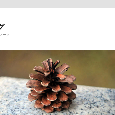
グ
マーク