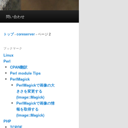
問い合わせ
トップ
›
coreserver
›
ページ 2
ブックマーク
Linux
Perl
CPAN翻訳
Perl module Tips
PerlMagick
PerlMagickで画像の大
きさを変更する
(Image::Magick)
PerlMagickで画像の情
報を取得する
(Image::Magick)
PHP
TCPDF