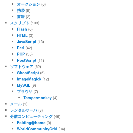
オークション
(6)
携帯
(5)
書籍
(2)
スクリプト
(103)
Flash
(6)
HTML
(3)
JavaScript
(13)
Perl
(42)
PHP
(35)
PostScript
(11)
ソフトウェア
(62)
GhostScript
(5)
ImageMagick
(12)
MySQL
(9)
ブラウザ
(7)
Tampermonkey
(4)
メール
(1)
レンタルサーバ
(3)
分散コンピューティング
(46)
Folding@home
(9)
WorldCommunityGrid
(34)