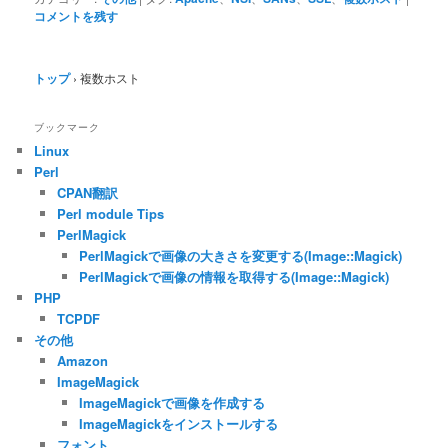
コメントを残す
トップ
›
複数ホスト
ブックマーク
Linux
Perl
CPAN翻訳
Perl module Tips
PerlMagick
PerlMagickで画像の大きさを変更する(Image::Magick)
PerlMagickで画像の情報を取得する(Image::Magick)
PHP
TCPDF
その他
Amazon
ImageMagick
ImageMagickで画像を作成する
ImageMagickをインストールする
フォント