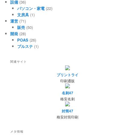
設備
(36)
パソコン・家電
(22)
文房具
(1)
運営
(71)
販売
(50)
開発
(28)
POAS
(26)
プルステ
(1)
関連サイト
プリントライ
印刷通販
名刺47
格安名刺
封筒47
格安封筒印刷
メタ情報