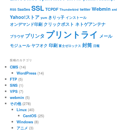
SSL
Webmin
TCPDF
SaaSes
twitter
RSS
Thunderbird
xml
Yahoo!ストア
きりっ子
インストール
yum
クリックポスト
ネトゲアンテナ
オンデマンド印刷
プリントライ
プリンタ
メール
ブラウザ
封筒
印刷
モジュール
ヤフオク
富士ゼロックス
日報
投稿のカテゴリ
CMS
(14)
WordPress
(14)
FTP
(5)
SNS
(1)
VPS
(7)
webmin
(5)
その他
(278)
Linux
(40)
CentOS
(25)
Windows
(8)
アニメ
(3)