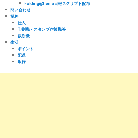
Folding@home日報スクリプト配布
問い合わせ
業務
仕入
印刷機・スタンプ作製機等
裁断機
生活
ポイント
配送
銀行