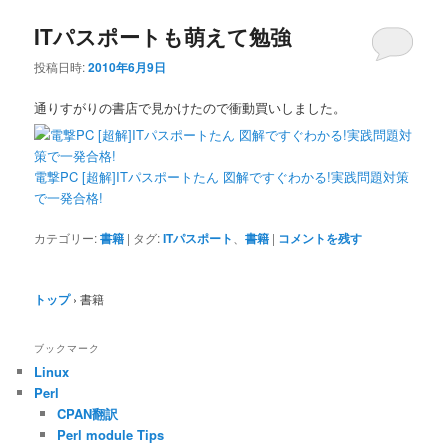
ITパスポートも萌えて勉強
投稿日時:
2010年6月9日
通りすがりの書店で見かけたので衝動買いしました。
電撃PC [超解]ITパスポートたん 図解ですぐわかる!実践問題対策
で一発合格!
カテゴリー:
書籍
|
タグ:
ITパスポート
、
書籍
|
コメントを残す
トップ
›
書籍
ブックマーク
Linux
Perl
CPAN翻訳
Perl module Tips