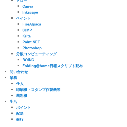
ドロー
Canva
Inkscape
ペイント
FireAlpaca
GIMP
Krita
Paint.NET
Photoshop
分散コンピューティング
BOINC
Folding@home日報スクリプト配布
問い合わせ
業務
仕入
印刷機・スタンプ作製機等
裁断機
生活
ポイント
配送
銀行