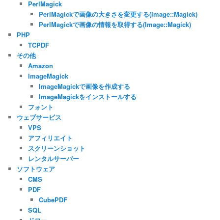
PerlMagick
PerlMagickで画像の大きさを変更する(Image::Magick)
PerlMagickで画像の情報を取得する(Image::Magick)
PHP
TCPDF
その他
Amazon
ImageMagick
ImageMagickで画像を作成する
ImageMagickをインストールする
フォント
ウェブサービス
VPS
アフィリエイト
スクリーンショット
レンタルサーバー
ソフトウェア
CMS
PDF
CubePDF
SQL