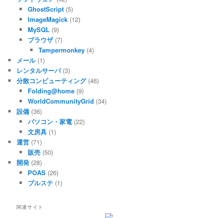
GhostScript
(5)
ImageMagick
(12)
MySQL
(9)
ブラウザ
(7)
Tampermonkey
(4)
メール
(1)
レンタルサーバ
(3)
分散コンピューティング
(46)
Folding@home
(9)
WorldCommunityGrid
(34)
設備
(36)
パソコン・家電
(22)
文房具
(1)
運営
(71)
販売
(50)
開発
(28)
POAS
(26)
プルステ
(1)
関連サイト