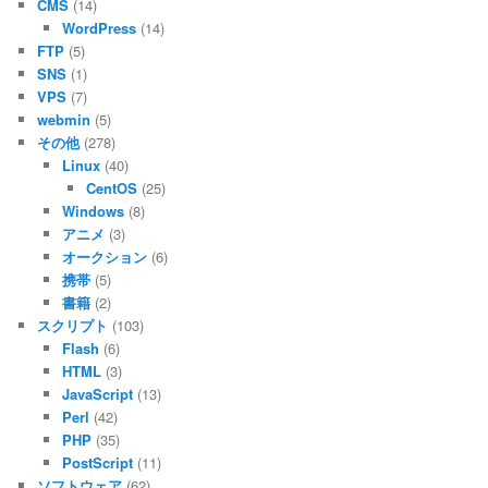
CMS
(14)
WordPress
(14)
FTP
(5)
SNS
(1)
VPS
(7)
webmin
(5)
その他
(278)
Linux
(40)
CentOS
(25)
Windows
(8)
アニメ
(3)
オークション
(6)
携帯
(5)
書籍
(2)
スクリプト
(103)
Flash
(6)
HTML
(3)
JavaScript
(13)
Perl
(42)
PHP
(35)
PostScript
(11)
ソフトウェア
(62)