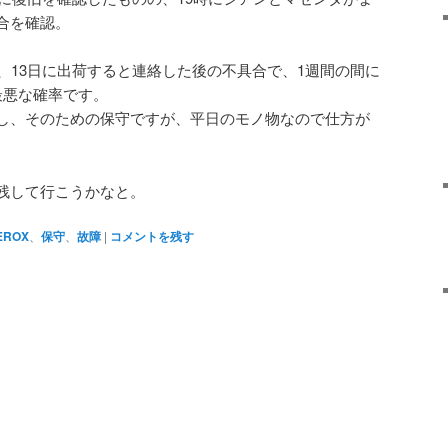
合を確認。
、13日に出荷すると連絡した後の不具合で、1週間の間に
最悪な確率です。
し、そのための保守ですが、平日のモノ物なので仕方が
残して行こうかなと。
EROX
、
保守
、
故障
|
コメントを残す