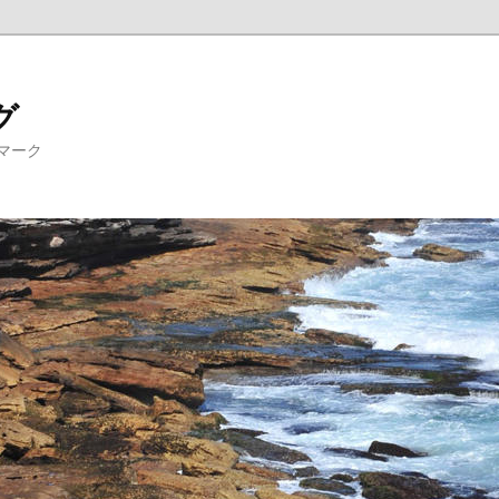
グ
マーク