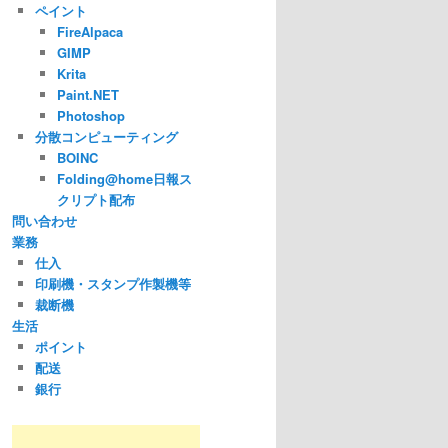
ペイント
FireAlpaca
GIMP
Krita
Paint.NET
Photoshop
分散コンピューティング
BOINC
Folding@home日報ス
クリプト配布
問い合わせ
業務
仕入
印刷機・スタンプ作製機等
裁断機
生活
ポイント
配送
銀行