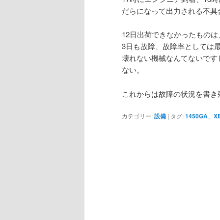
だらになって出力される不具
12日出荷できなかったものは
3日も故障、故障率としては
壊れない機械なんてないです
ない。
これからは故障の状況を書き
カテゴリー:
設備
|
タグ:
1450GA
、
X