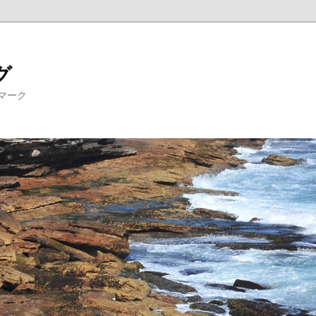
グ
マーク