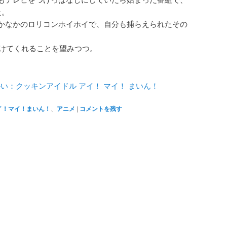
た。
かなかのロリコンホイホイで、自分も捕らえられたその
続けてくれることを望みつつ。
ょうかい：クッキンアイドル アイ！ マイ！ まいん！
イ！マイ！まいん！
、
アニメ
|
コメントを残す