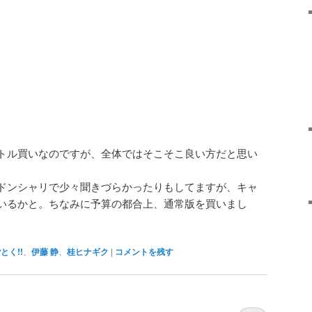
トル買いなのですが、全体ではそこそこ良い方だと思い
ドンシャリで少々聞きづらかったりもしてますが、キャ
いるかと。ちなみに予算の都合上、通常版を買いまし
とく!!
、
伊藤 静
、
桂ヒナギク
|
コメントを残す