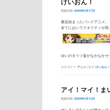
けいおん！
投稿日時:
2009年4月17日
最近始まったバンドアニメ。
全てにおいてクオリティが高
ゆいのタイツ姿がなかなかそ
カテゴリー:
アニメ
|
タグ:
けいおん
アイ！マイ！ま
投稿日時:
2009年4月15日
ぜんまいざむらいが終わって