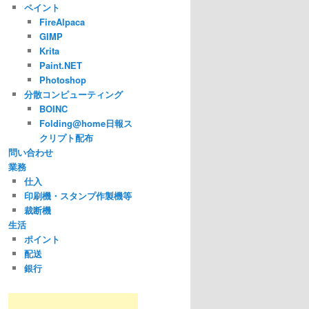
ペイント
FireAlpaca
GIMP
Krita
Paint.NET
Photoshop
分散コンピューティング
BOINC
Folding@home日報ス
クリプト配布
問い合わせ
業務
仕入
印刷機・スタンプ作製機等
裁断機
生活
ポイント
配送
銀行