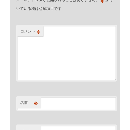
※
いている欄は必須項目です
※
コメント
※
名前