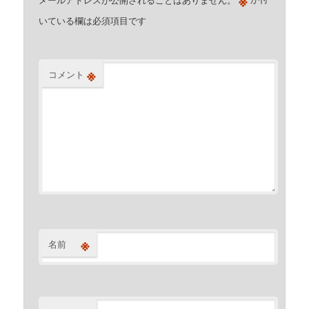
※
いている欄は必須項目です
※
コメント
※
名前