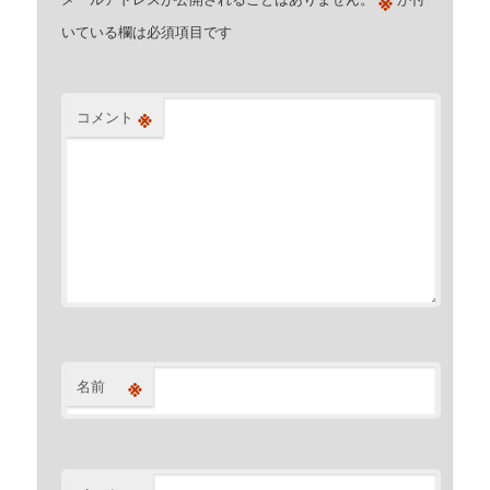
※
いている欄は必須項目です
※
コメント
※
名前