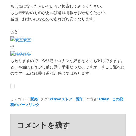
もし気になったらいろいろと検索してみてください。
もし未登録のものがあれば是非情報をお寄せください。
当然、お使いになるのであればお安くなります。
あと、
安室
や
降谷
もありますので、今話題のコナンが好きな方にも対応できます。
と、本当はもう少し前に動く予定だったのですが、すこし遅れた
のでブームには乗り遅れた感じではあります。
カテゴリー:
販売
タグ:
Yahoo!ストア
、
認印
作成者:
admin
この投
稿のパーマリンク
コメントを残す