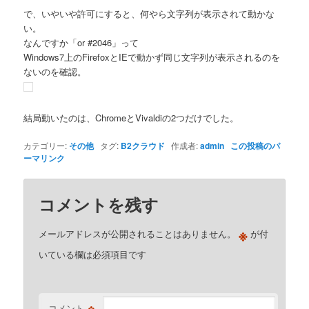
で、いやいや許可にすると、何やら文字列が表示されて動かな
い。
なんですか「or #2046」って
Windows7上のFirefoxとIEで動かず同じ文字列が表示されるのを
ないのを確認。
結局動いたのは、ChromeとVivaldiの2つだけでした。
カテゴリー:
その他
タグ:
B2クラウド
作成者:
admin
この投稿のパ
ーマリンク
コメントを残す
※
メールアドレスが公開されることはありません。
が付
いている欄は必須項目です
※
コメント