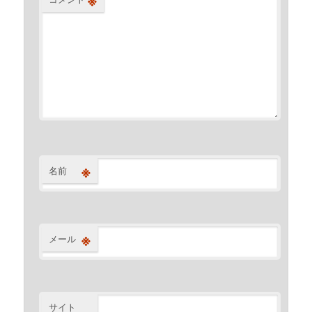
※
名前
※
メール
サイト