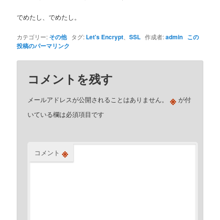
でめたし、でめたし。
カテゴリー:
その他
タグ:
Let's Encrypt
、
SSL
作成者:
admin
この
投稿のパーマリンク
コメントを残す
※
メールアドレスが公開されることはありません。
が付
いている欄は必須項目です
※
コメント