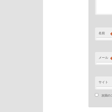
名前
メール
サイト
次回の