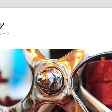
グ
マーク