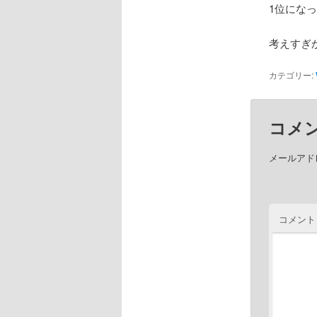
1位にな
考えすぎ
カテゴリー:
コメ
メールアド
コメント