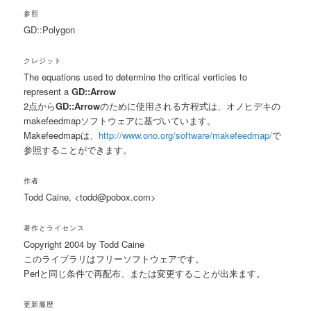
参照
GD::Polygon
クレジット
The equations used to determine the critical verticies to
represent a
GD::Arrow
2点から
GD::Arrow
のために使用される方程式は、オノヒデキの
makefeedmapソフトウェアに基づいています。
Makefeedmapは、
http://www.ono.org/software/makefeedmap/
で
参照することができます。
作者
Todd Caine, <todd@pobox.com>
著作とライセンス
Copyright 2004 by Todd Caine
このライブラリはフリーソフトウェアです。
Perlと同じ条件で再配布、または変更することが出来ます。
更新履歴