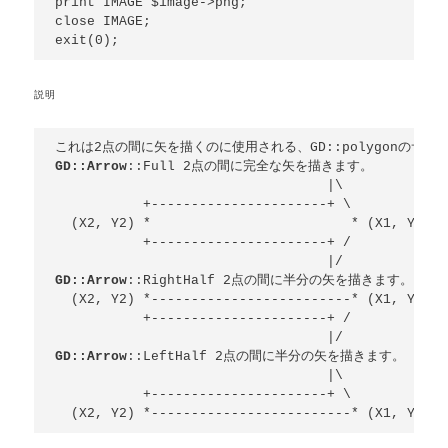
print IMAGE $image->png;

close IMAGE;

説明
GD::Arrow
::Full 2点の間に完全な矢を描きます。

                                  |\

           +----------------------+ \

  (X2, Y2) *                         * (X1, Y1)

           +----------------------+ /

GD::Arrow
::RightHalf 2点の間に半分の矢を描きます。

  (X2, Y2) *-------------------------* (X1, Y1)

           +----------------------+ /

GD::Arrow
::LeftHalf 2点の間に半分の矢を描きます。

                                  |\

           +----------------------+ \
