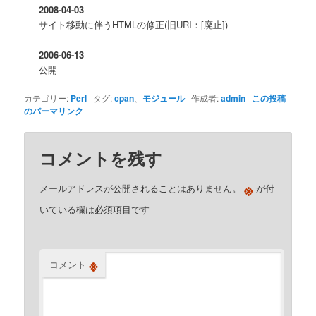
2008-04-03
サイト移動に伴うHTMLの修正(旧URI：[廃止])
2006-06-13
公開
カテゴリー:
Perl
タグ:
cpan
、
モジュール
作成者:
admin
この投稿
のパーマリンク
コメントを残す
※
メールアドレスが公開されることはありません。
が付
いている欄は必須項目です
※
コメント