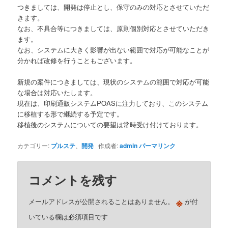
つきましては、開発は停止とし、保守のみの対応とさせていただ
きます。
なお、不具合等につきましては、原則個別対応とさせていただき
ます。
なお、システムに大きく影響が出ない範囲で対応が可能なことが
分かれば改修を行うこともございます。
新規の案件につきましては、現状のシステムの範囲で対応が可能
な場合は対応いたします。
現在は、印刷通販システムPOASに注力しており、このシステム
に移植する形で継続する予定です。
移植後のシステムについての要望は常時受け付けております。
カテゴリー:
プルステ
、
開発
作成者:
admin
パーマリンク
コメントを残す
※
メールアドレスが公開されることはありません。
が付
いている欄は必須項目です