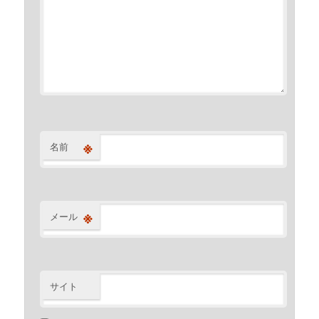
※
名前
※
メール
サイト