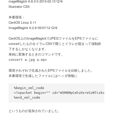
mageMagick 6.8.3-0 2013-02-13 Q16
Illustrator CS5
本番環境：
CentOS Linux 5.11
ImageMagick 6.2.8 05/07/12 Q16
CentOS上のImageMagickでJPEGファイルをEPSファイルに
convertしたものをイラレCS5で開くとイラレが固まって強制終
了するしかなくなります。
単純に変換するときのコマンドです。
convert a.jpg a.eps
環境それぞれで生成されたEPSファイルを比較しました。
本番環境で生成したファイルにはヘッダ情報に
%begin_xml_code

<?xpacket begin="" id="W5M0MpCehiHzreSzNTczkc9d"?
%end_xml_code
というものが追加されていました。