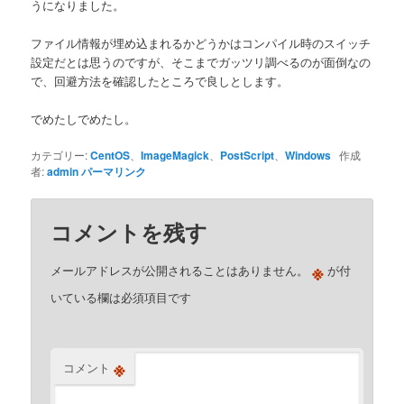
うになりました。
ファイル情報が埋め込まれるかどうかはコンパイル時のスイッチ
設定だとは思うのですが、そこまでガッツリ調べるのが面倒なの
で、回避方法を確認したところで良しとします。
でめたしでめたし。
カテゴリー:
CentOS
、
ImageMagick
、
PostScript
、
Windows
作成
者:
admin
パーマリンク
コメントを残す
※
メールアドレスが公開されることはありません。
が付
いている欄は必須項目です
※
コメント