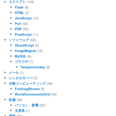
スクリプト
(103)
Flash
(6)
HTML
(3)
JavaScript
(13)
Perl
(42)
PHP
(35)
PostScript
(11)
ソフトウェア
(62)
GhostScript
(5)
ImageMagick
(12)
MySQL
(9)
ブラウザ
(7)
Tampermonkey
(4)
メール
(1)
レンタルサーバ
(3)
分散コンピューティング
(46)
Folding@home
(9)
WorldCommunityGrid
(34)
設備
(36)
パソコン・家電
(22)
文房具
(1)
運営
(71)