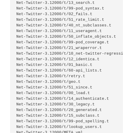
Net-Twitter-3.12000/t/13_search.t

Net-Twitter-3.12000/t/99-pod_syntax.t

Net-Twitter-3.12000/t/02_fails.t

Net-Twitter-3.12000/t/51_rate_limit.t

Net-Twitter-3.12000/t/40_nt_subclasses.t

Net-Twitter-3.12000/t/11_useragent.t

Net-Twitter-3.12000/t/50_inflate_objects.t

Net-Twitter-3.12000/t/99-pod_coverage.t

Net-Twitter-3.12000/t/21_wraperror.t

Net-Twitter-3.12000/t/10_net-twitter-regression.t

Net-Twitter-3.12000/t/12_identica.t

Net-Twitter-3.12000/t/01_basic.t

Net-Twitter-3.12000/t/60-api_lists.t

Net-Twitter-3.12000/t/retry.t

Net-Twitter-3.12000/t/geo.t

Net-Twitter-3.12000/t/51_since.t

Net-Twitter-3.12000/t/00_load.t

Net-Twitter-3.12000/t/14_authenticate.t

Net-Twitter-3.12000/t/30_legacy.t

Net-Twitter-3.12000/t/20_generated.t

Net-Twitter-3.12000/t/15_subclass.t

Net-Twitter-3.12000/t/99-pod_spelling.t

Net-Twitter-3.12000/t/lookup_users.t

Net-Twitter-3.12000/META.yml
