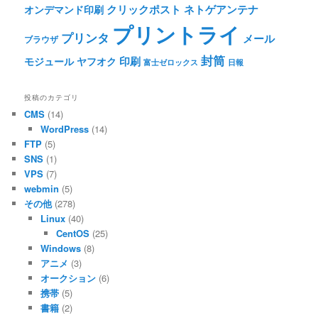
クリックポスト
ネトゲアンテナ
オンデマンド印刷
プリントライ
プリンタ
メール
ブラウザ
封筒
印刷
モジュール
ヤフオク
富士ゼロックス
日報
投稿のカテゴリ
CMS
(14)
WordPress
(14)
FTP
(5)
SNS
(1)
VPS
(7)
webmin
(5)
その他
(278)
Linux
(40)
CentOS
(25)
Windows
(8)
アニメ
(3)
オークション
(6)
携帯
(5)
書籍
(2)