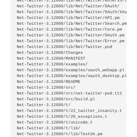
Net-Twitter-3.12000/lib/Net/Twitter/Role/InflateO
Net-Twitter-3.12000/lib/Net/Twitter/OAuth/

Net-Twitter-3.12000/lib/Net/Twitter/OAuth/XAuthRe
Net-Twitter-3.12000/lib/Net/Twitter/API.pm

Net-Twitter-3.12000/lib/Net/Twitter/Search.pm

Net-Twitter-3.12000/lib/Net/Twitter/Core.pm

Net-Twitter-3.12000/lib/Net/Twitter/OAuth.pm

Net-Twitter-3.12000/lib/Net/Twitter/Error.pm

Net-Twitter-3.12000/lib/Net/Twitter.pod

Net-Twitter-3.12000/Changes

Net-Twitter-3.12000/MANIFEST

Net-Twitter-3.12000/examples/

Net-Twitter-3.12000/examples/oauth_webapp.pl

Net-Twitter-3.12000/examples/oauth_desktop.pl

Net-Twitter-3.12000/README

Net-Twitter-3.12000/src/

Net-Twitter-3.12000/src/net-twitter-pod.tt2

Net-Twitter-3.12000/src/build.pl

Net-Twitter-3.12000/t/

Net-Twitter-3.12000/t/22_twitter_insanity.t

Net-Twitter-3.12000/t/20_exceptions.t

Net-Twitter-3.12000/t/unicode.t

Net-Twitter-3.12000/t/lib/

Net-Twitter-3.12000/t/lib/TestUA.pm
