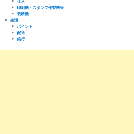
仕入
印刷機・スタンプ作製機等
裁断機
生活
ポイント
配送
銀行