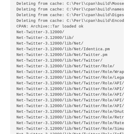
Deleting from cache: C:\Perl\cpan\build\MooseX-Mu
Deleting from cache: C:\Perl\cpan\build\namespace
Deleting from cache: C:\Perl\cpan\build\Digest-SH
Deleting from cache: C:\Perl\cpan\build\Encode-2.
CPAN: Archive::Tar loaded ok

Net-Twitter-3.12000/

Net-Twitter-3.12000/lib/

Net-Twitter-3.12000/lib/Net/

Net-Twitter-3.12000/lib/Net/Identica.pm

Net-Twitter-3.12000/lib/Net/Twitter.pm

Net-Twitter-3.12000/lib/Net/Twitter/

Net-Twitter-3.12000/lib/Net/Twitter/Role/

Net-Twitter-3.12000/lib/Net/Twitter/Role/WrapError
Net-Twitter-3.12000/lib/Net/Twitter/Role/Legacy.pm
Net-Twitter-3.12000/lib/Net/Twitter/Role/API/

Net-Twitter-3.12000/lib/Net/Twitter/Role/API/Searc
Net-Twitter-3.12000/lib/Net/Twitter/Role/API/Twit
Net-Twitter-3.12000/lib/Net/Twitter/Role/API/REST.
Net-Twitter-3.12000/lib/Net/Twitter/Role/API/Lists
Net-Twitter-3.12000/lib/Net/Twitter/Role/OAuth.pm

Net-Twitter-3.12000/lib/Net/Twitter/Role/RetryOnE
Net-Twitter-3.12000/lib/Net/Twitter/Role/RateLimit
Net-Twitter-3.12000/lib/Net/Twitter/Role/Simulate