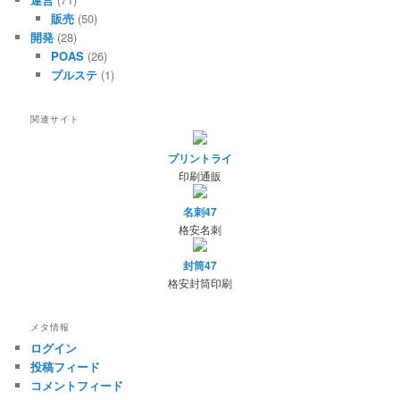
販売
(50)
開発
(28)
POAS
(26)
プルステ
(1)
関連サイト
プリントライ
印刷通販
名刺47
格安名刺
封筒47
格安封筒印刷
メタ情報
ログイン
投稿フィード
コメントフィード