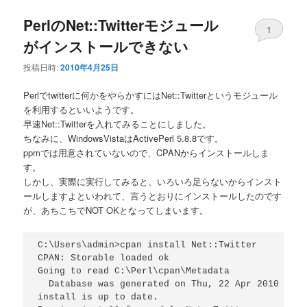
PerlのNet::Twitterモジュール
1
がインストールできない
投稿日時:
2010年4月25日
Perlでtwitterに何かをやらかすにはNet::Twitterというモジュール
を利用するといいようです。
早速Net::Twitterを入れてみることにしました。
ちなみに、WindowsVistaはActivePerl 5.8.8です。
ppmでは用意されていないので、CPANからインストールしま
す。
しかし、実際に実行してみると、いろいろ足らないからインスト
ールしますよといわれて、言うとおりにインストールしたのです
が、あちこちでNOT OKとなってしまいます。
C:\Users\admin>cpan install Net::Twitter

CPAN: Storable loaded ok

Going to read C:\Perl\cpan\Metadata

  Database was generated on Thu, 22 Apr 2010 21:2
install is up to date.
