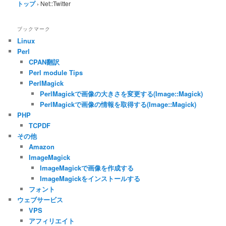
トップ
›
Net::Twitter
ブックマーク
Linux
Perl
CPAN翻訳
Perl module Tips
PerlMagick
PerlMagickで画像の大きさを変更する(Image::Magick)
PerlMagickで画像の情報を取得する(Image::Magick)
PHP
TCPDF
その他
Amazon
ImageMagick
ImageMagickで画像を作成する
ImageMagickをインストールする
フォント
ウェブサービス
VPS
アフィリエイト