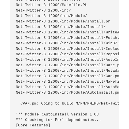
Net-Twitter-3.12000/Makefile.PL

Net-Twitter-3.12000/inc/

Net-Twitter-3.12000/inc/Module/

Net-Twitter-3.12000/inc/Module/Install.pm

Net-Twitter-3.12000/inc/Module/Install/

Net-Twitter-3.12000/inc/Module/Install/WriteAll.pm
Net-Twitter-3.12000/inc/Module/Install/Fetch.pm

Net-Twitter-3.12000/inc/Module/Install/Win32.pm

Net-Twitter-3.12000/inc/Module/Install/Include.pm

Net-Twitter-3.12000/inc/Module/Install/Repository.
Net-Twitter-3.12000/inc/Module/Install/AutoInstall
Net-Twitter-3.12000/inc/Module/Install/Base.pm

Net-Twitter-3.12000/inc/Module/Install/Metadata.pm
Net-Twitter-3.12000/inc/Module/Install/Can.pm

Net-Twitter-3.12000/inc/Module/Install/Makefile.pm
Net-Twitter-3.12000/inc/Module/Install/AutoManifes
Net-Twitter-3.12000/inc/Module/AutoInstall.pm

  CPAN.pm: Going to build M/MM/MMIMS/Net-Twitter-
*** Module::AutoInstall version 1.03

*** Checking for Perl dependencies...

[Core Features]
