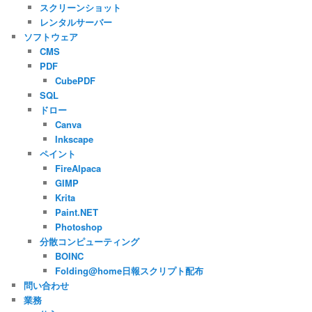
スクリーンショット
レンタルサーバー
ソフトウェア
CMS
PDF
CubePDF
SQL
ドロー
Canva
Inkscape
ペイント
FireAlpaca
GIMP
Krita
Paint.NET
Photoshop
分散コンピューティング
BOINC
Folding@home日報スクリプト配布
問い合わせ
業務