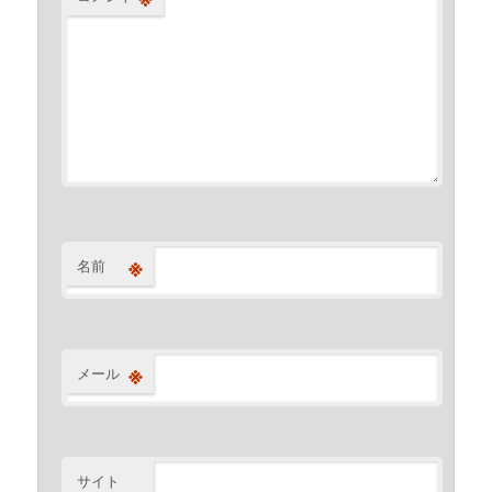
※
名前
※
メール
サイト