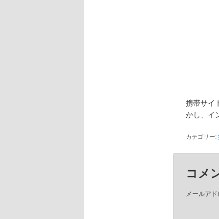
携帯サイ
かし、イ
カテゴリー:
コメ
メールアド