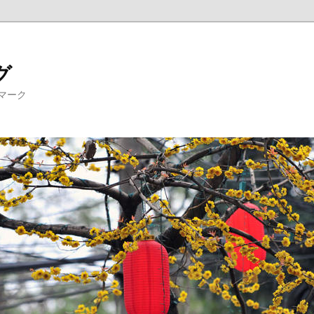
グ
マーク