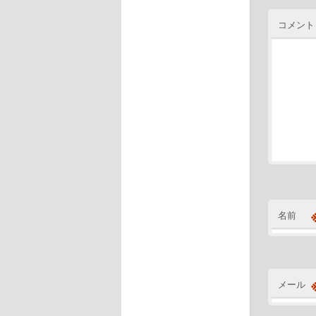
コメント
名前
メール