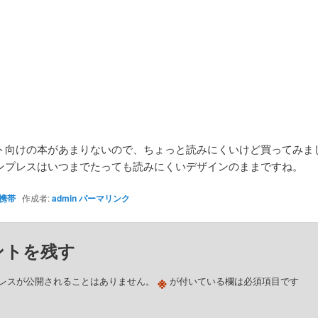
ト向けの本があまりないので、ちょっと読みにくいけど買ってみま
ンプレスはいつまでたっても読みにくいデザインのままですね。
携帯
作成者:
admin
パーマリンク
ントを残す
※
レスが公開されることはありません。
が付いている欄は必須項目です